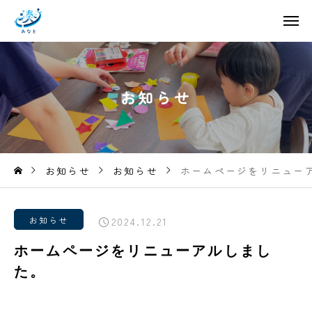
お
知
ら
せ
お知らせ
お知らせ
ホームページをリニュー
お知らせ
2024.12.21
ホームページをリニューアルしまし
た。