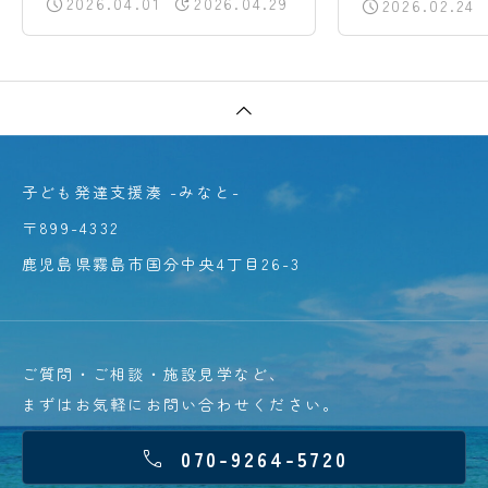
いて【公表】
2026.04.01
2026.04.29
2026.02.24
子ども発達支援湊 -みなと-
〒899-4332
鹿児島県霧島市国分中央4丁目26-3
ご質問・ご相談・施設見学など、
まずはお気軽にお問い合わせください。
070-9264-5720
