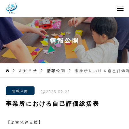
情
報
公
開
お知らせ
情報公開
事業所における自己評価
情報公開
2025.02.25
事業所における自己評価総括表
【児童発達支援】