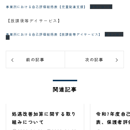
事業所における自己評価総括表【児童発達支援】
ダウンロード
【放課後等デイサービス】
事業所における自己評価総括表【放課後等デイサービス】
ダウンロー
ド
前の記事
次の記事
関連記事
処遇改善加算に関する取り
令和7年度自
組みについて
表、保護者評