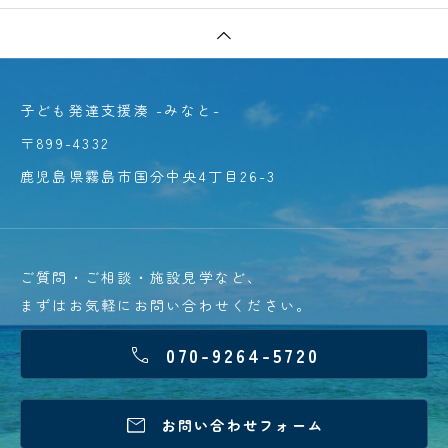
子ども発達支援湊 -みなと-
〒899-4332
鹿児島県霧島市国分中央4丁目26-3
ご質問・ご相談・施設見学など、
まずはお気軽にお問い合わせください。
070-9264-5720


お問い合わせフォーム