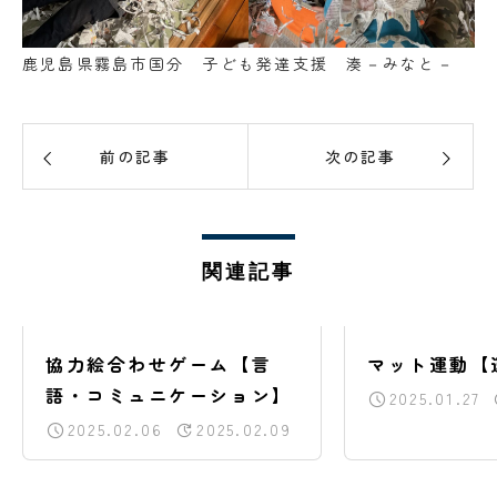
鹿児島県霧島市国分 子ども発達支援 湊－みなと－
前の記事
次の記事
関連記事
協力絵合わせゲーム【言
マット運動【
語・コミュニケーション】
2025.01.27
2025.02.06
2025.02.09